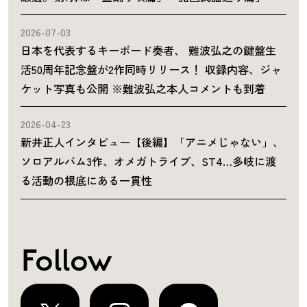
2026-07-03
日本を代表するキーボード奏者、 難波弘之の鍵盤生
活50周年記念盤が2作同時リリース！ 収録内容、ジャ
ケット写真も公開 ※難波弘之本人コメントも到着
2026-04-23
新井正人インタビュー【後編】「アニメじゃない」、
ソロアルバム3作、オメガトライブ、ST4…多岐に渡
る活動の根底にある一貫性
Follow