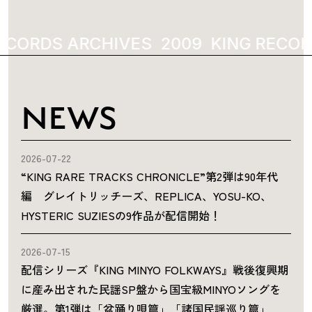
ECORDS ARCHIVES
2009
KING RECOR
NEWS
2026-07-22
“KING RARE TRACKS CHRONICLE”第2弾は90年代
編 グレイトリッチーズ、REPLICA、YOSU-KO、
HYSTERIC SUZIESの9作品が配信開始！
2026-07-15
配信シリーズ『KING MINYO FOLKWAYS』戦後復興期
に産み出された民謡SP盤から国宝級MINYOソングを
厳選。第1弾は「盆踊り唄篇」「諸国民謡巡り篇」