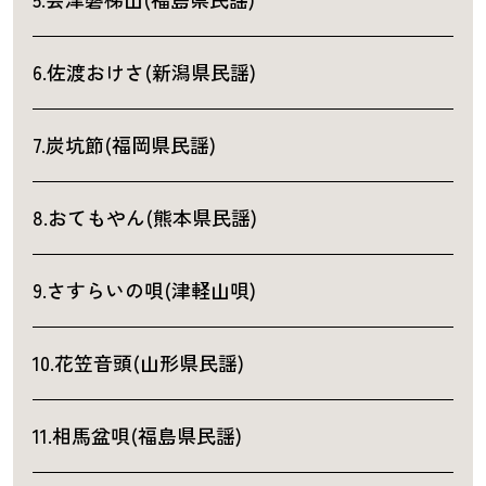
6.佐渡おけさ(新潟県民謡)
7.炭坑節(福岡県民謡)
8.おてもやん(熊本県民謡)
9.さすらいの唄(津軽山唄)
10.花笠音頭(山形県民謡)
11.相馬盆唄(福島県民謡)