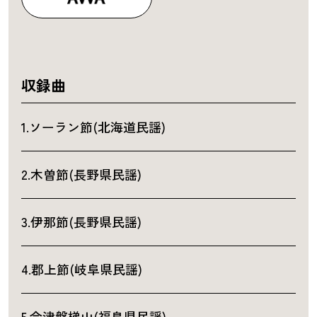
収録曲
1.ソーラン節(北海道民謡)
2.木曽節(長野県民謡)
3.伊那節(長野県民謡)
4.郡上節(岐阜県民謡)
5.会津磐梯山(福島県民謡)