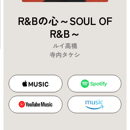
R&Bの心～SOUL OF
R&B～
ルイ高橋
寺内タケシ