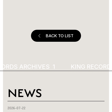
BACK TO LIST
ORDS ARCHIVES
1925
KING RECORDS
NEWS
2026-07-22