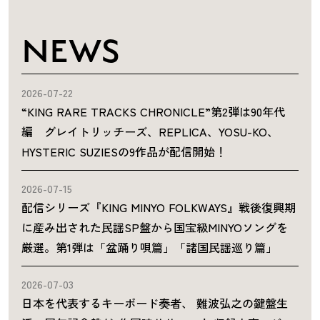
NEWS
2026-07-22
“KING RARE TRACKS CHRONICLE”第2弾は90年代
編 グレイトリッチーズ、REPLICA、YOSU-KO、
HYSTERIC SUZIESの9作品が配信開始！
2026-07-15
配信シリーズ『KING MINYO FOLKWAYS』戦後復興期
に産み出された民謡SP盤から国宝級MINYOソングを
厳選。第1弾は「盆踊り唄篇」「諸国民謡巡り篇」
2026-07-03
日本を代表するキーボード奏者、 難波弘之の鍵盤生