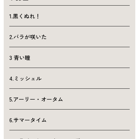
1.黒くぬれ！
2.バラが咲いた
3 青い瞳
4.ミッシェル
5.アーリー・オータム
6.サマータイム