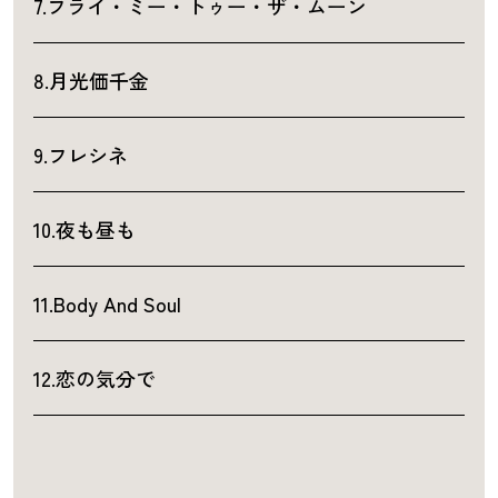
7.フライ・ミー・トゥー・ザ・ムーン
8.月光価千金
9.フレシネ
10.夜も昼も
11.Body And Soul
12.恋の気分で