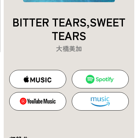
BITTER TEARS,SWEET
TEARS
大橋美加