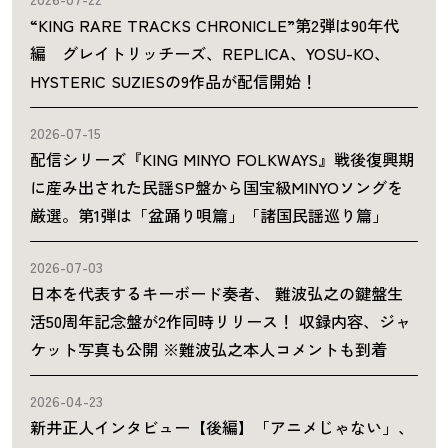
“KING RARE TRACKS CHRONICLE”第2弾は90年代
編 グレイトリッチーズ、REPLICA、YOSU-KO、
HYSTERIC SUZIESの9作品が配信開始！
2026-07-15
配信シリーズ『KING MINYO FOLKWAYS』戦後復興期
に産み出された民謡SP盤から国宝級MINYOソングを
厳選。第1弾は「盆踊り唄篇」「諸国民謡巡り篇」
2026-07-03
日本を代表するキーボード奏者、 難波弘之の鍵盤生
活50周年記念盤が2作同時リリース！ 収録内容、ジャ
ケット写真も公開 ※難波弘之本人コメントも到着
2026-04-23
新井正人インタビュー【後編】「アニメじゃない」、