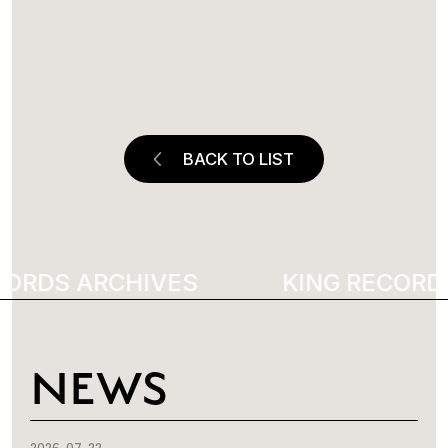
BACK TO LIST
ORDS ARCHIVES
2908
KING RECORDS
NEWS
2026-07-22