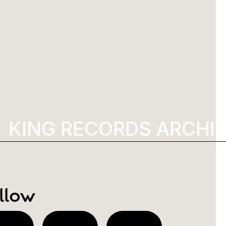
KING RECORDS ARCHIV
llow