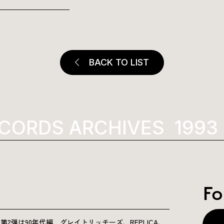
BACK TO LIST
CORDS ARCHIVES
1993
Fo
NICLE”第2弾は90年代編 グレイトリッチーズ、REPLICA、