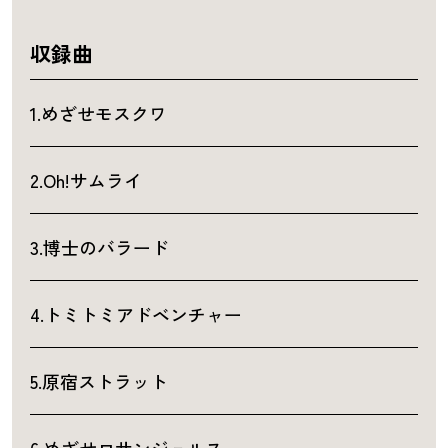
収録曲
1.めざせモスクワ
2.Oh!サムライ
3.博士のバラード
4.トミトミアドベンチャー
5.原宿ストラット
6.めざせロサンジェルス