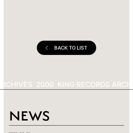
BACK TO LIST
RCHIVES
2000
KING RECORDS ARCHI
NEWS