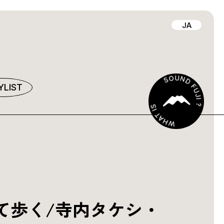
JA
YLIST
て歩く/寺内タケシ・