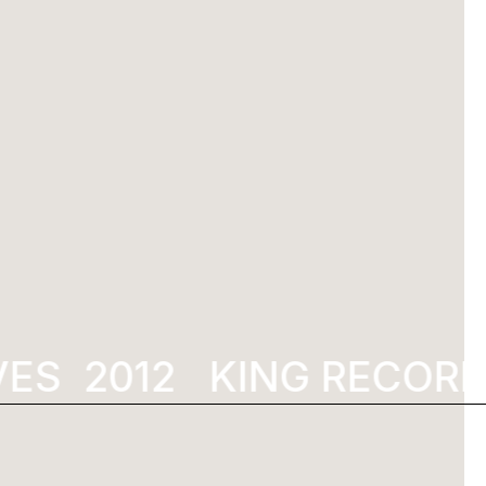
ES
KING RECORDS