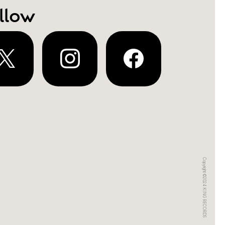
llow
Copyright ©2024 KING RECORDS