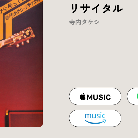
リサイタル
寺内タケシ