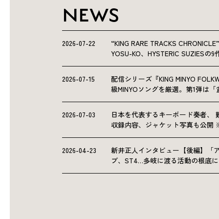
NEWS
2026-07-22
“KING RARE TRACKS CHRO
YOSU-KO、HYSTERIC SUZIE
2026-07-15
配信シリーズ『KING MINYO F
級MINYOソングを厳選。第1弾は
2026-07-03
日本を代表するキーボード奏者、 
収録内容、ジャケット写真も公開 
2026-04-23
新井正人インタビュー【後編】「
ブ、ST4…多岐に渡る活動の根底