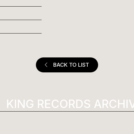
BACK TO LIST
KING RECORDS ARCHIV