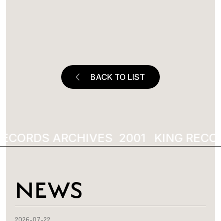
BACK TO LIST
RECORDS ARCHIVES
2001
KING RECO
NEWS
2026-07-22