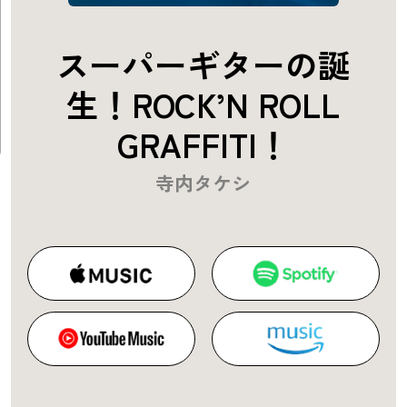
スーパーギターの誕
生！ROCK’N ROLL
GRAFFITI！
寺内タケシ