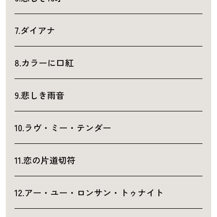
7.ダイアナ
8.カラーに口紅
9.悲しき雨音
10.ラヴ・ミー・テンダー
11.恋の片道切符
12.アー・ユー・ロンサン・トゥナイト