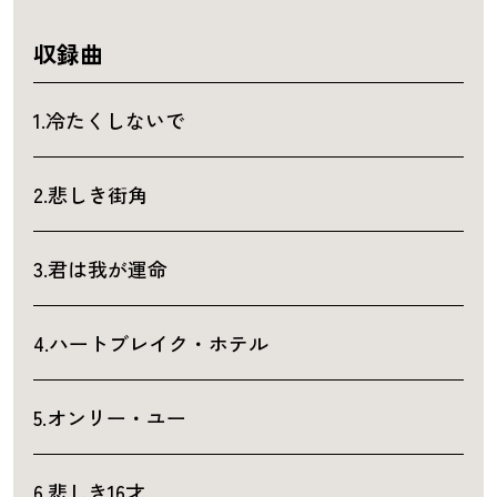
収録曲
1.冷たくしないで
2.悲しき街角
3.君は我が運命
4.ハートブレイク・ホテル
5.オンリー・ユー
6.悲しき16才