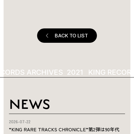
BACK TO LIST
ECORDS ARCHIVES
KING RECOR
NEWS
2026-07-22
“KING RARE TRACKS CHRONICLE”第2弾は90年代