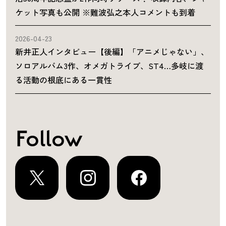
ケット写真も公開 ※難波弘之本人コメントも到着
2026-04-23
新井正人インタビュー【後編】「アニメじゃない」、
ソロアルバム3作、オメガトライブ、ST4…多岐に渡
る活動の根底にある一貫性
Follow