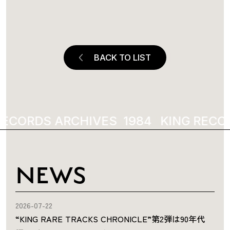
BACK TO LIST
RECORDS ARCHIVES
1984
KING RECO
NEWS
2026-07-22
“KING RARE TRACKS CHRONICLE”第2弾は90年代