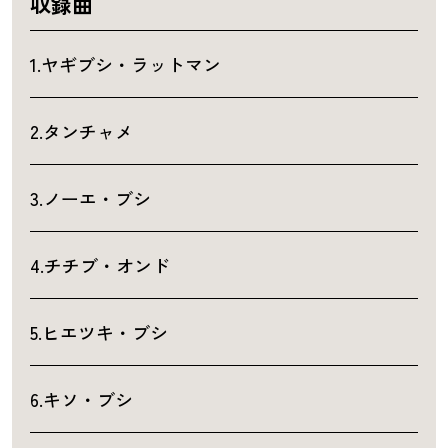
収録曲
1.ヤギブシ・ラットマン
2.タンチャメ
3.ノーエ・ブシ
4.チチブ・オンド
5.ヒエツキ・ブシ
6.キソ・ブシ