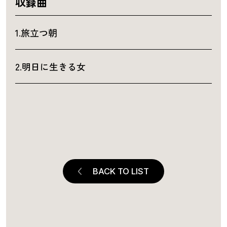
収録曲
1.旅立つ朝
2.明日に生きる女
BACK TO LIST