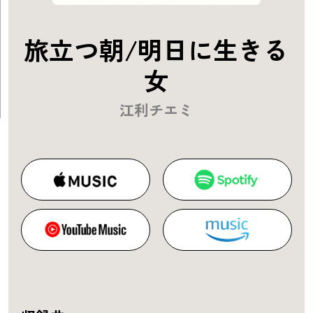
旅立つ朝/明日に生きる
女
江利チエミ