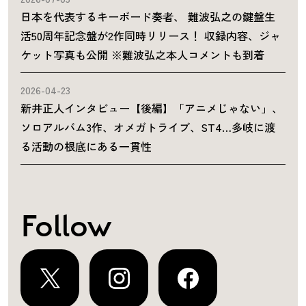
日本を代表するキーボード奏者、 難波弘之の鍵盤生
活50周年記念盤が2作同時リリース！ 収録内容、ジャ
ケット写真も公開 ※難波弘之本人コメントも到着
2026-04-23
新井正人インタビュー【後編】「アニメじゃない」、
ソロアルバム3作、オメガトライブ、ST4…多岐に渡
る活動の根底にある一貫性
Follow