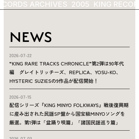
ECORDS ARCHIVES
2005
KING RECOR
NEWS
2026-07-22
“KING RARE TRACKS CHRONICLE”第2弾は90年代
編 グレイトリッチーズ、REPLICA、YOSU-KO、
HYSTERIC SUZIESの9作品が配信開始！
2026-07-15
配信シリーズ『KING MINYO FOLKWAYS』戦後復興期
に産み出された民謡SP盤から国宝級MINYOソングを
厳選。第1弾は「盆踊り唄篇」「諸国民謡巡り篇」
2026-07-03