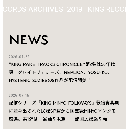
ECORDS ARCHIVES
2019
KING RECOR
NEWS
2026-07-22
“KING RARE TRACKS CHRONICLE”第2弾は90年代
編 グレイトリッチーズ、REPLICA、YOSU-KO、
HYSTERIC SUZIESの9作品が配信開始！
2026-07-15
配信シリーズ『KING MINYO FOLKWAYS』戦後復興期
に産み出された民謡SP盤から国宝級MINYOソングを
厳選。第1弾は「盆踊り唄篇」「諸国民謡巡り篇」