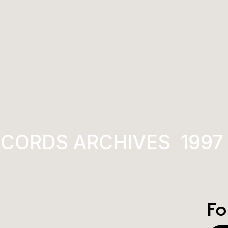
CORDS ARCHIVES
1997
Fo