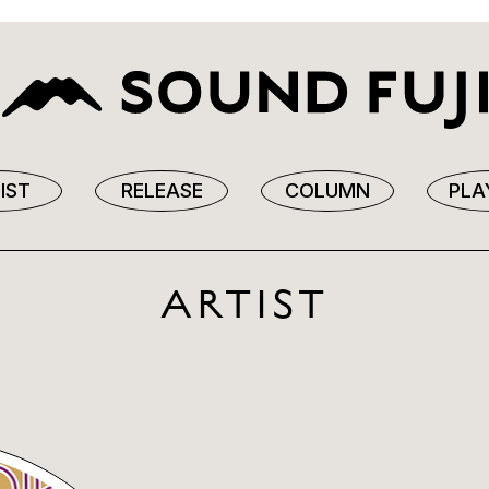
IST
RELEASE
COLUMN
PLA
ARTIST