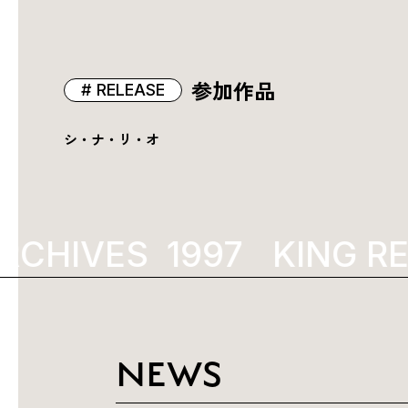
参加作品
RELEASE
シ・ナ・リ・オ
RCHIVES
1997
KING RE
NEWS