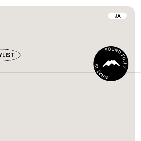
JA
YLIST