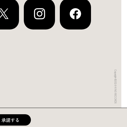
Copyright ©2024 KING RECORDS
承諾する