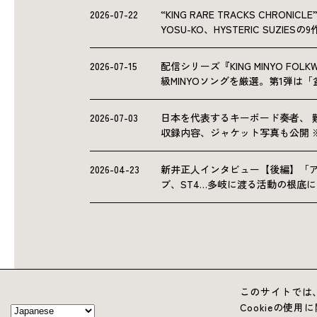
2026-07-22
“KING RARE TRACKS CHRO
YOSU-KO、HYSTERIC SUZIE
2026-07-15
配信シリーズ『KING MINYO F
級MINYOソングを厳選。第1弾は
2026-07-03
日本を代表するキーボード奏者、 
収録内容、ジャケット写真も公開 
2026-04-23
新井正人インタビュー【後編】「
ブ、ST4…多岐に渡る活動の根底
このサイトでは、
Cookieの使