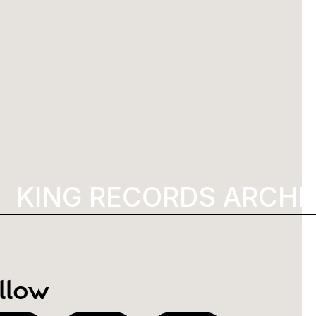
KING RECORDS ARCHIV
llow