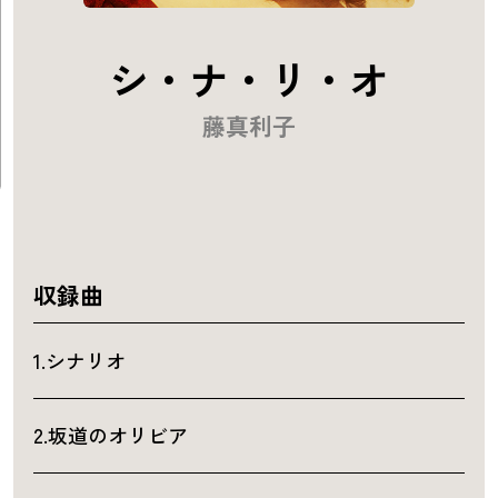
シ・ナ・リ・オ
藤真利子
収録曲
1.シナリオ
2.坂道のオリビア