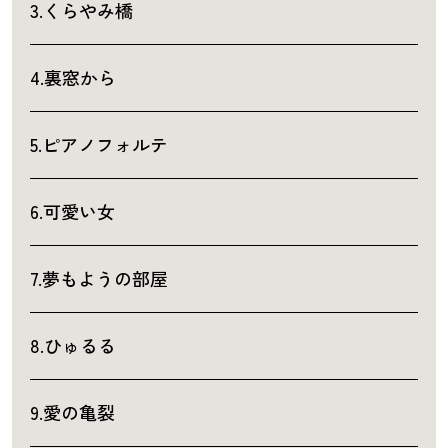
3.くらやみ橋
4.裏窓から
5.ピアノフォルテ
6.可愛い女
7.夢もようの部屋
8.ひゅるる
9.愛の亀裂