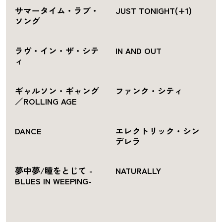
サマータイム・ラブ・
JUST TONIGHT(+1)
ソング
ラヴ・イン・ザ・シテ
IN AND OUT
ィ
ギャルソン・ギャング
ファンク・シティ
／ROLLING AGE
DANCE
エレクトリック・シン
デレラ
夢中夢/瞳をとじて -
NATURALLY
BLUES IN WEEPING-