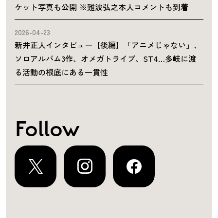
ケット写真も公開 ※難波弘之本人コメントも到着
2026-04-23
新井正人インタビュー【後編】「アニメじゃない」、
ソロアルバム3作、オメガトライブ、ST4…多岐に渡
る活動の根底にある一貫性
Follow