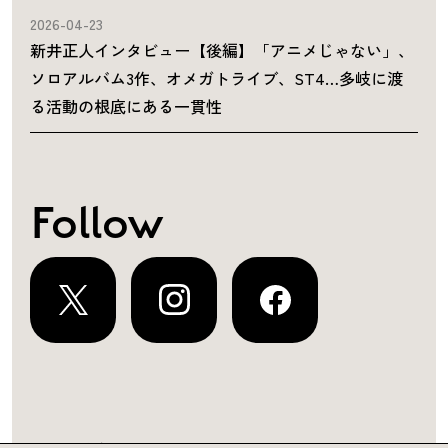
2026-04-23
新井正人インタビュー【後編】「アニメじゃない」、
ソロアルバム3作、オメガトライブ、ST4…多岐に渡
る活動の根底にある一貫性
Follow