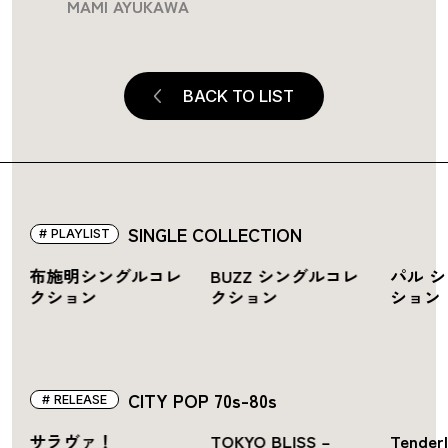
MAMI AYUKAWA
BACK TO LIST
SINGLE COLLECTION
PLAYLIST
グ
布施明シングルコレ
BUZZ シングルコレ
パル 
クション
クション
ション
CITY POP 70s-80s
RELEASE
サラヴァ！
TOKYO BLISS –
Tender