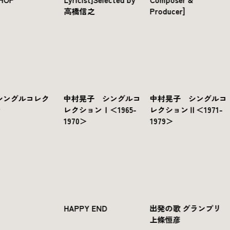
高橋信之
Producer]
シングルコレク
中村晃子 シングルコ
中村晃子 シングルコ
ン
レクションⅠ＜1965-
レクションⅡ＜1971-
1970＞
1979＞
HAPPY END
出発の歌 グランプリ
上條恒彦