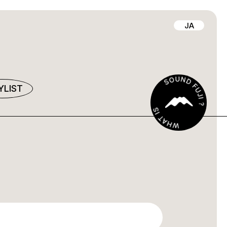
JA
YLIST