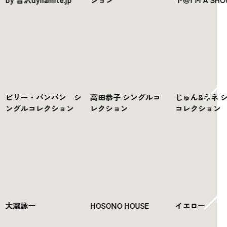
ビリー・バンバン シ
高田恭子 シングルコ
じゅん&ネネ 
ングルコレクション
レクション
コレクション
大瀧詠一
HOSONO HOUSE
イエロー