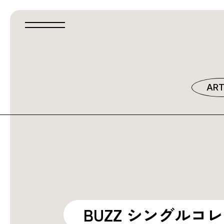
ART
BUZZ シングルコ