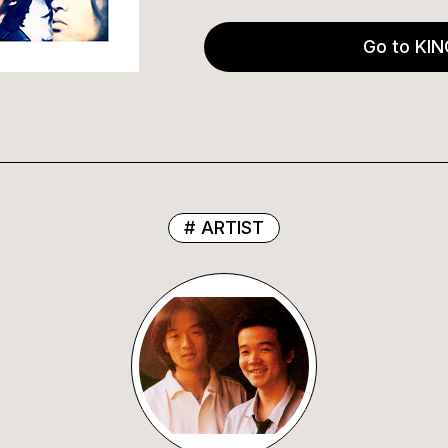
Go to KIN
ARTIST