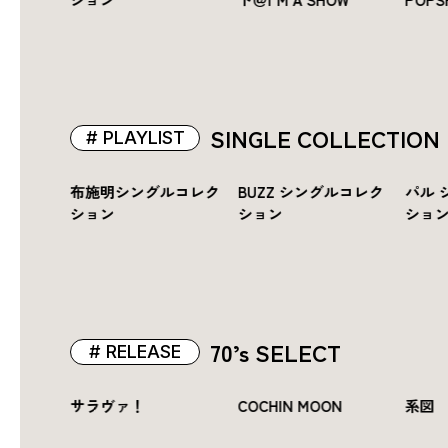
SINGLE COLLECTION
PLAYLIST
シングル
布施明シングルコレク
BUZZ シングルコレク
パル 
ション
ション
ショ
70’s SELECT
RELEASE
フォー
サラヴァ！
COCHIN MOON
系図
リー