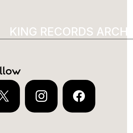
KING RECORDS ARCHIV
llow