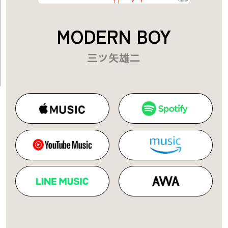
MODERN BOY
三ツ矢雄二