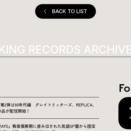
BACK TO LIST
KING RECORDS ARCHIVE
Fo
NICLE”第2弾は90年代編 グレイトリッチーズ、REPLICA、
Sの9作品が配信開始！
OLKWAYS』戦後復興期に産み出された民謡SP盤から国宝