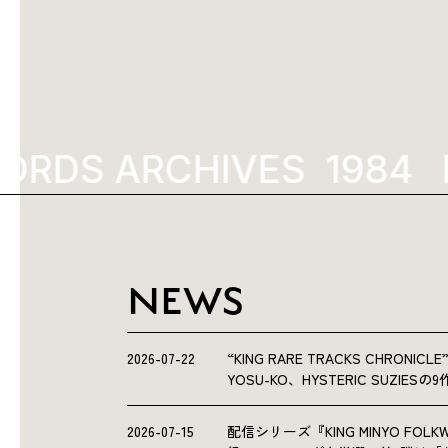
ORDS ARCHIVES
1992
NEWS
2026-07-22
“KING RARE TRACKS CHRO
YOSU-KO、HYSTERIC SUZIE
2026-07-15
配信シリーズ『KING MINYO F