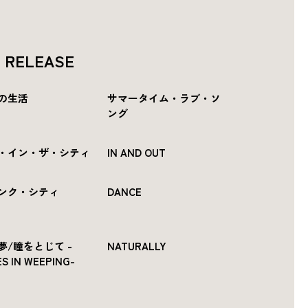
P RELEASE
の生活
サマータイム・ラブ・ソ
ング
・イン・ザ・シティ
IN AND OUT
ンク・シティ
DANCE
夢/瞳をとじて -
NATURALLY
S IN WEEPING-