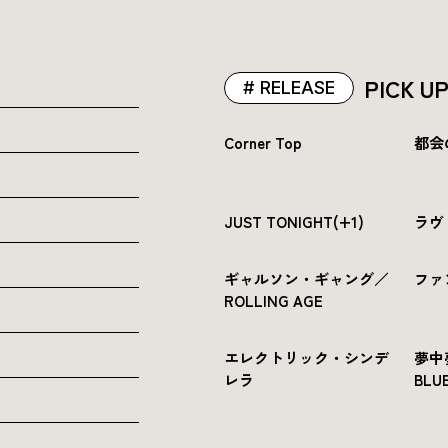
PICK U
RELEASE
Corner Top
都会
JUST TONIGHT(+1)
ラヴ
ギャルソン・ギャング／
ファ
ROLLING AGE
エレクトリック・シンデ
夢中
レラ
BLUE