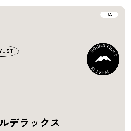
JA
YLIST
ブルデラックス