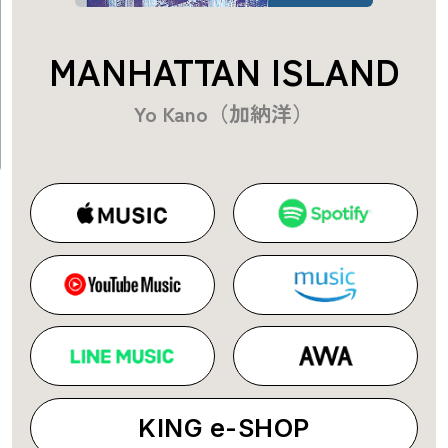
MANHATTAN ISLAND
Yo Kano（加納洋）
KING e-SHOP