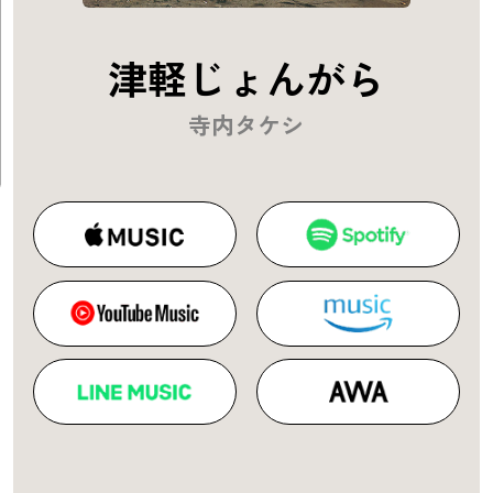
津軽じょんがら
寺内タケシ