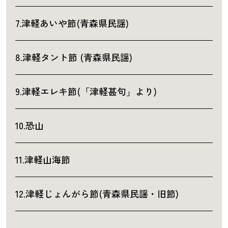
7.津軽あいや節(青森県民謡)
8.津軽タント節 (青森県民謡)
9.津軽エレキ節(「津軽甚句」より)
10.恐山
11.津軽山海節
12.津軽じょんがら節(青森県民謡・旧節)