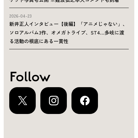
2026-04-23
新井正人インタビュー【後編】「アニメじゃない」、
ソロアルバム3作、オメガトライブ、ST4…多岐に渡
る活動の根底にある一貫性
Follow