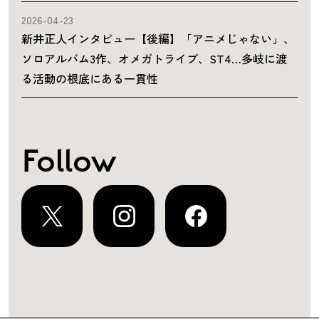
2026-04-23
新井正人インタビュー【後編】「アニメじゃない」、
ソロアルバム3作、オメガトライブ、ST4…多岐に渡
る活動の根底にある一貫性
Follow