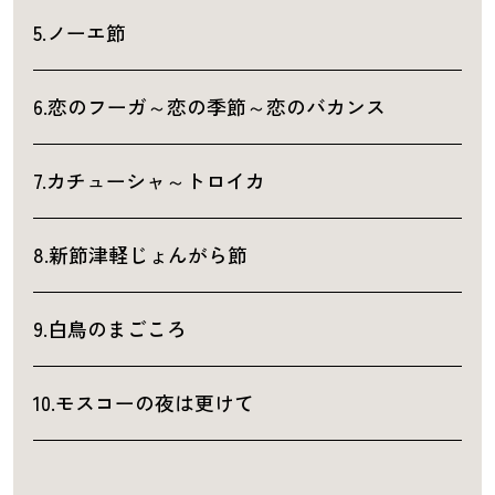
5.ノーエ節
6.恋のフーガ～恋の季節～恋のバカンス
7.カチューシャ～トロイカ
8.新節津軽じょんがら節
9.白鳥のまごころ
10.モスコーの夜は更けて