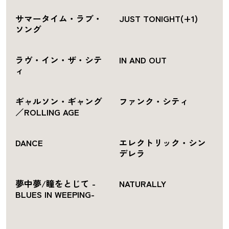
サマータイム・ラブ・
JUST TONIGHT(+1)
ソング
ラヴ・イン・ザ・シテ
IN AND OUT
ィ
ギャルソン・ギャング
ファンク・シティ
／ROLLING AGE
DANCE
エレクトリック・シン
デレラ
夢中夢/瞳をとじて -
NATURALLY
BLUES IN WEEPING-