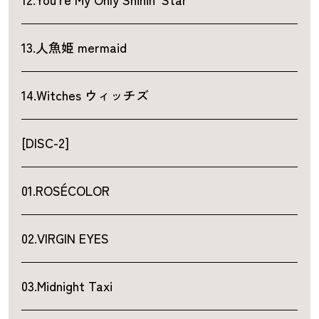
13.人魚姫 mermaid
14.Witches ウィッチズ
[DISC-2]
01.ROSÉCOLOR
02.VIRGIN EYES
03.Midnight Taxi