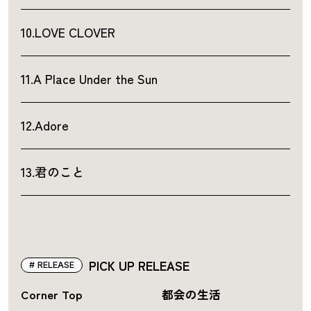
10.LOVE CLOVER
11.A Place Under the Sun
12.Adore
13.君のこと
PICK UP RELEASE
RELEASE
Corner Top
都会の生活