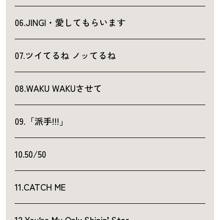
06.JINGI・愛してもらいます
07.ツイてるね ノッてるね
08.WAKU WAKUさせて
09.「派手!!!」
10.50/50
11.CATCH ME
12.You‘re My Only Shinin’ Star