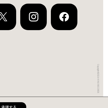
Copyright ©2024 KING RECORDS
承諾する