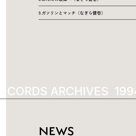
9.ガソリンとマッチ（なぎら健壱）
ECORDS ARCHIVES
1994
NEWS