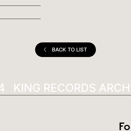
BACK TO LIST
KING RECORDS ARCHI
Fo