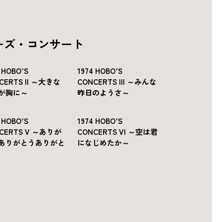
ーズ・コンサート
 HOBO’S
1974 HOBO’S
CERTS II ～大きな
CONCERTS III ～みんな
が胸に～
昨日のようさ～
 HOBO’S
1974 HOBO’S
CERTS V ～ありが
CONCERTS VI ～空は君
ありがとうありがと
になじめたか～