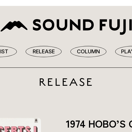
IST
RELEASE
COLUMN
PLA
RELEASE
1974 HOBO’S