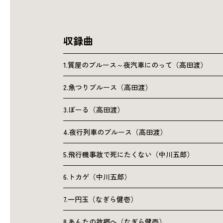
収録曲
1.質屋のブルース～夜汽車にのって（高田渡）
2.魚つりブルース（高田渡）
3.ぼーる（高田渡）
4.夜行列車のブルース（高田渡）
5.飛行機事故で死にたくない（中川五郎）
6.トカゲ（中川五郎）
7.一円玉（なぎら健壱）
8.あんたの故郷へ（なぎら健壱）