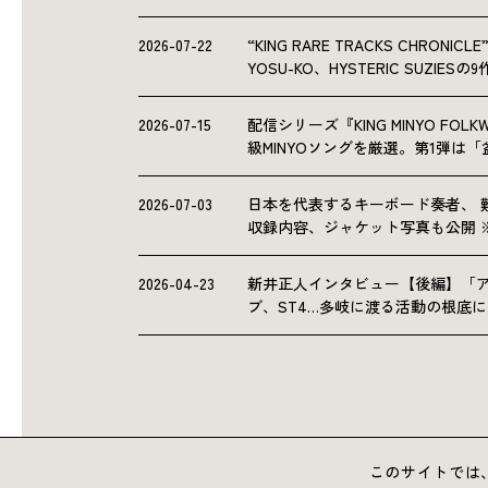
2026-07-22
“KING RARE TRACKS CHRO
YOSU-KO、HYSTERIC SUZIE
2026-07-15
配信シリーズ『KING MINYO F
級MINYOソングを厳選。第1弾は
2026-07-03
日本を代表するキーボード奏者、 
収録内容、ジャケット写真も公開 
2026-04-23
新井正人インタビュー【後編】「
ブ、ST4…多岐に渡る活動の根底
このサイトでは、