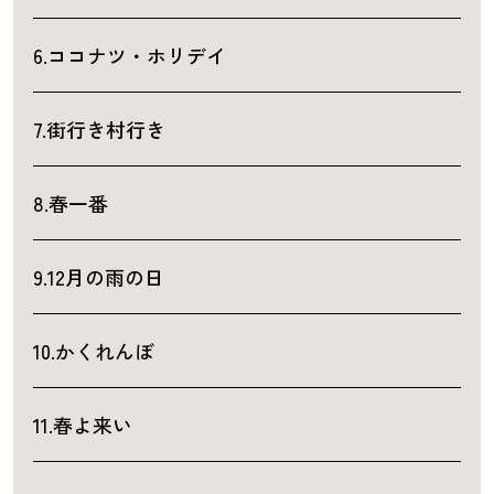
6.ココナツ・ホリデイ
7.街行き村行き
8.春一番
9.12月の雨の日
10.かくれんぼ
11.春よ来い