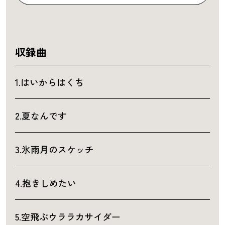
収録曲
1.はいからはくち
2.夏なんです
3.氷雨月のスケッチ
4.抱きしめたい
5.空飛ぶウララカサイダー