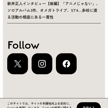
新井正人インタビュー【後編】「アニメじゃない」、
ソロアルバム3作、オメガトライブ、ST4…多岐に渡
る活動の根底にある一貫性
Follow
運営会社
プライバシーポリシー
お問い合わせ
このサイトでは、サイトの利便性向上を目的に、
承諾する
Cookieを使用しています。
Cookieの使用に関する