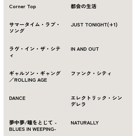
Corner Top
都会の生活
サマータイム・ラブ・
JUST TONIGHT(+1)
ソング
ラヴ・イン・ザ・シテ
IN AND OUT
ィ
ギャルソン・ギャング
ファンク・シティ
／ROLLING AGE
DANCE
エレクトリック・シン
デレラ
夢中夢/瞳をとじて -
NATURALLY
BLUES IN WEEPING-