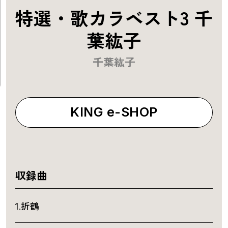
特選・歌カラベスト3 千
葉紘子
千葉紘子
KING e-SHOP
収録曲
1.折鶴