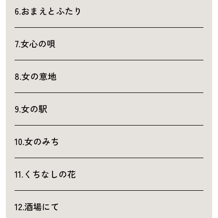
6.おまえとふたり
7.女心の唄
8.女の意地
9.女の駅
10.女のみち
11.くちなしの花
12.酒場にて