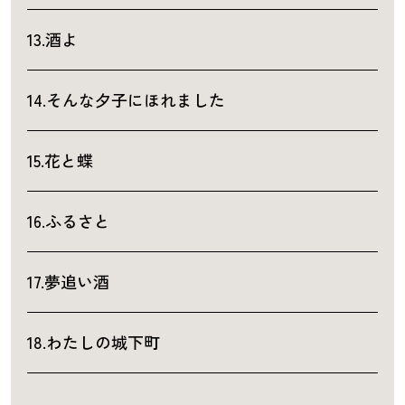
13.酒よ
14.そんな夕子にほれました
15.花と蝶
16.ふるさと
17.夢追い酒
18.わたしの城下町