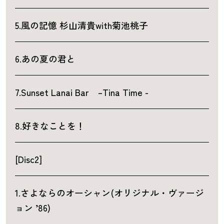
5.風の記憶 杉山清貴with菊池桃子
6.あの夏の君と
7.Sunset Lanai Bar –Tina Time -
8.好きなことを！
[Disc2]
1.さよならのオーシャン(オリジナル・ヴァージ
ョン ’86)