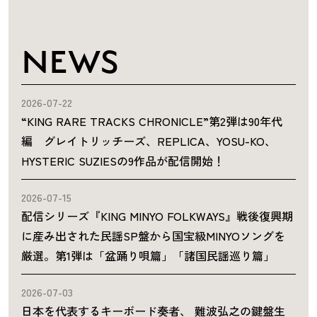
NEWS
2026-07-22
“KING RARE TRACKS CHRONICLE”第2弾は90年代
編 グレイトリッチーズ、REPLICA、YOSU-KO、
HYSTERIC SUZIESの9作品が配信開始！
2026-07-15
配信シリーズ『KING MINYO FOLKWAYS』戦後復興期
に産み出された民謡SP盤から国宝級MINYOソングを
厳選。第1弾は「盆踊り唄篇」「諸国民謡巡り篇」
2026-07-03
日本を代表するキーボード奏者、 難波弘之の鍵盤生