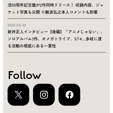
活50周年記念盤が2作同時リリース！ 収録内容、ジャ
ケット写真も公開 ※難波弘之本人コメントも到着
2026-04-23
新井正人インタビュー【後編】「アニメじゃない」、
ソロアルバム3作、オメガトライブ、ST4…多岐に渡
る活動の根底にある一貫性
Follow