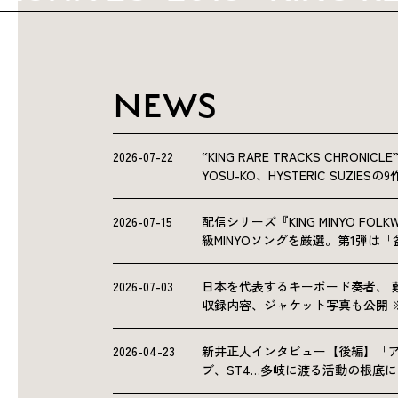
NEWS
2026-07-22
“KING RARE TRACKS CHRO
YOSU-KO、HYSTERIC SUZIE
2026-07-15
配信シリーズ『KING MINYO F
級MINYOソングを厳選。第1弾は
2026-07-03
日本を代表するキーボード奏者、 
収録内容、ジャケット写真も公開 
2026-04-23
新井正人インタビュー【後編】「
ブ、ST4…多岐に渡る活動の根底