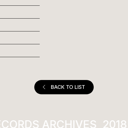
BACK TO LIST
ECORDS ARCHIVES
2018