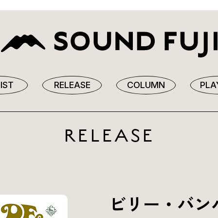
IST
RELEASE
COLUMN
PLA
RELEASE
ビリー・バン