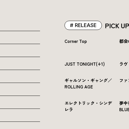
PICK U
RELEASE
Corner Top
都会
JUST TONIGHT(+1)
ラヴ
ギャルソン・ギャング／
ファ
ROLLING AGE
エレクトリック・シンデ
夢中
レラ
BLUE