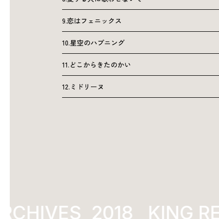
9.恋はフェニックス
10.星空のハプニング
11.どこからきたのかい
12.ミドリーヌ
RCHIVES
2018
KING R