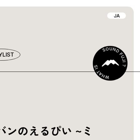
JA
YLIST
バンのえるぴい ~ミ