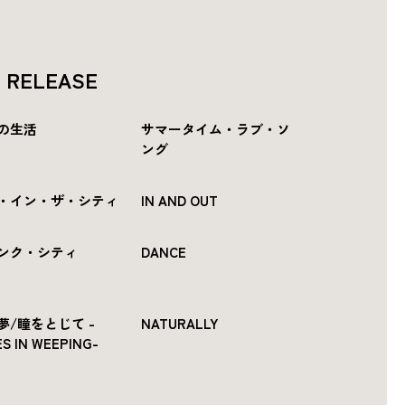
P RELEASE
の生活
サマータイム・ラブ・ソ
ング
・イン・ザ・シティ
IN AND OUT
ンク・シティ
DANCE
夢/瞳をとじて -
NATURALLY
S IN WEEPING-