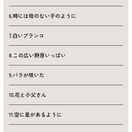
6.時には母のない子のように
7.白いブランコ
8.この広い野原いっぱい
9.バラが咲いた
10.花と小父さん
11.空に星があるように