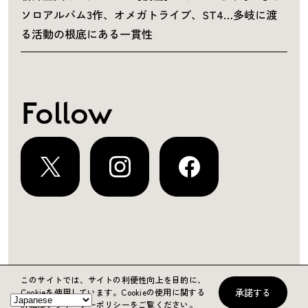
ソロアルバム3作、オメガトライブ、ST4…多岐に渡
る活動の根底にある一貫性
Follow
運営会社
プライバシーポリシー
お問い合わせ
このサイトでは、サイトの利便性向上を目的に、
承諾する
Cookieを使用しています。
Cookieの使用に関する
Copyright ©2024 KING RECORDS
詳細はプライバシーポリシーをご覧ください。