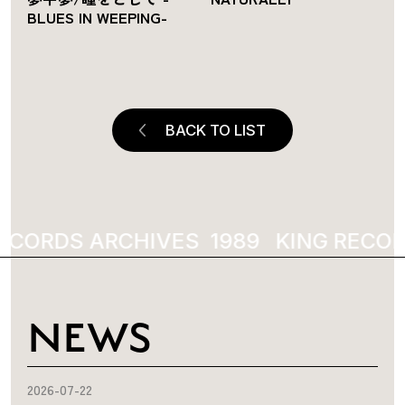
BLUES IN WEEPING-
BACK TO LIST
ECORDS ARCHIVES
1989
KING RECOR
NEWS
2026-07-22