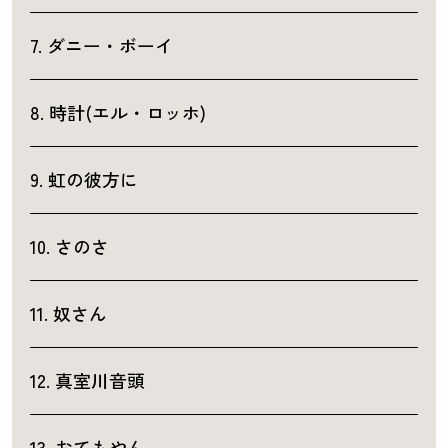
7. ダニー・ボーイ
8. 時計(エル・ロッホ)
9. 虹の彼方に
10. さのさ
11. 奴さん
12. 真室川音頭
13. おてもやん