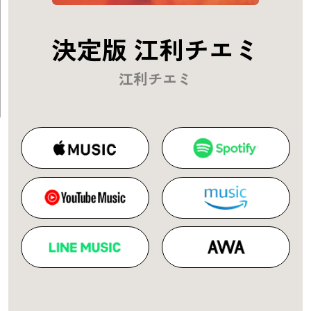
決定版 江利チエミ
江利チエミ