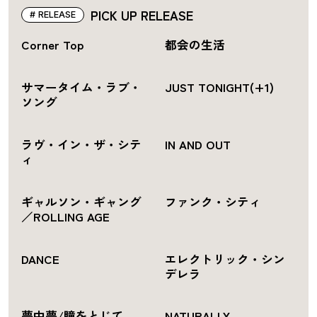
PICK UP RELEASE
RELEASE
Corner Top
都会の生活
サマータイム・ラブ・
JUST TONIGHT(+1)
ソング
ラヴ・イン・ザ・シテ
IN AND OUT
ィ
ギャルソン・ギャング
ファンク・シティ
／ROLLING AGE
DANCE
エレクトリック・シン
デレラ
夢中夢/瞳をとじて -
NATURALLY