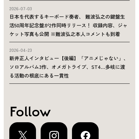
2026-07-03
日本を代表するキーボード奏者、 難波弘之の鍵盤生
活50周年記念盤が2作同時リリース！ 収録内容、ジャ
ケット写真も公開 ※難波弘之本人コメントも到着
2026-04-23
新井正人インタビュー【後編】「アニメじゃない」、
ソロアルバム3作、オメガトライブ、ST4…多岐に渡
る活動の根底にある一貫性
Follow