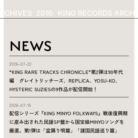
RCHIVES
2016
KING RECORDS ARCHI
NEWS
2026-07-22
“KING RARE TRACKS CHRONICLE”第2弾は90年代
編 グレイトリッチーズ、REPLICA、YOSU-KO、
HYSTERIC SUZIESの9作品が配信開始！
2026-07-15
配信シリーズ『KING MINYO FOLKWAYS』戦後復興期
に産み出された民謡SP盤から国宝級MINYOソングを
厳選。第1弾は「盆踊り唄篇」「諸国民謡巡り篇」