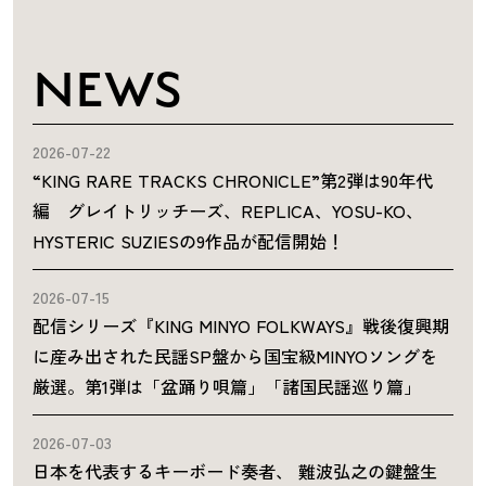
NEWS
2026-07-22
“KING RARE TRACKS CHRONICLE”第2弾は90年代
編 グレイトリッチーズ、REPLICA、YOSU-KO、
HYSTERIC SUZIESの9作品が配信開始！
2026-07-15
配信シリーズ『KING MINYO FOLKWAYS』戦後復興期
に産み出された民謡SP盤から国宝級MINYOソングを
厳選。第1弾は「盆踊り唄篇」「諸国民謡巡り篇」
2026-07-03
日本を代表するキーボード奏者、 難波弘之の鍵盤生