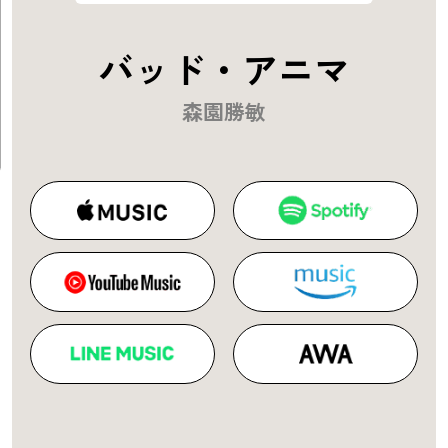
バッド・アニマ
森園勝敏