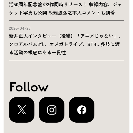
活50周年記念盤が2作同時リリース！ 収録内容、ジャ
ケット写真も公開 ※難波弘之本人コメントも到着
2026-04-23
新井正人インタビュー【後編】「アニメじゃない」、
ソロアルバム3作、オメガトライブ、ST4…多岐に渡
る活動の根底にある一貫性
Follow