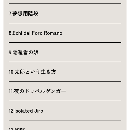
7.夢想用階段
8.Echi dal Foro Romano
9.隠遁者の娘
10.太郎という生き方
11.夜のドッペルゲンガー
12.Isolated Jiro
13.和解