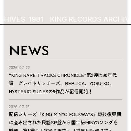
CHIVES
1981
KING RECORDS ARCHIVE
NEWS
2026-07-22
“KING RARE TRACKS CHRONICLE”第2弾は90年代
編 グレイトリッチーズ、REPLICA、YOSU-KO、
HYSTERIC SUZIESの9作品が配信開始！
2026-07-15
配信シリーズ『KING MINYO FOLKWAYS』戦後復興期
に産み出された民謡SP盤から国宝級MINYOソングを
厳選。第1弾は「盆踊り唄篇」「諸国民謡巡り篇」