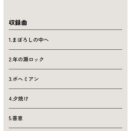
収録曲
1.まぼろしの中へ
2.年の瀬ロック
3.ボヘミアン
4.夕焼け
5.善意