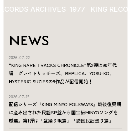
RECORDS ARCHIVES
1977
KING RECO
NEWS
2026-07-22
“KING RARE TRACKS CHRONICLE”第2弾は90年代
編 グレイトリッチーズ、REPLICA、YOSU-KO、
HYSTERIC SUZIESの9作品が配信開始！
2026-07-15
配信シリーズ『KING MINYO FOLKWAYS』戦後復興期
に産み出された民謡SP盤から国宝級MINYOソングを
厳選。第1弾は「盆踊り唄篇」「諸国民謡巡り篇」