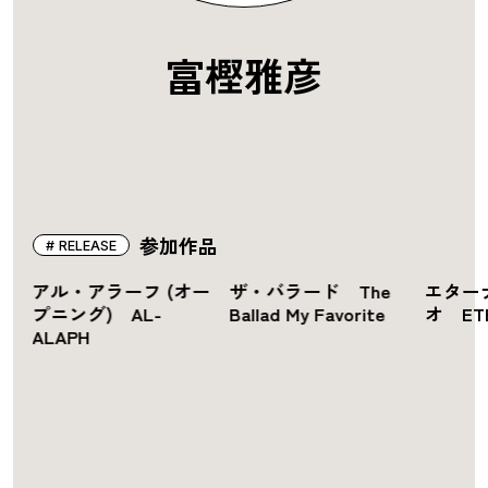
富樫雅彦
参加作品
RELEASE
アル・アラーフ (オー
ザ・バラード The
エター
プニング) AL-
Ballad My Favorite
オ ETE
ALAPH