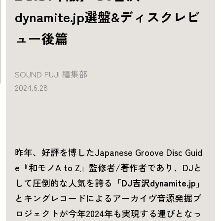
dynamite.jp選盤&ディスクレビ
ュー後篇
SOUND FUJI 編集部
2024.6.28
昨年、好評を博したJapanese Groove Disc Guid
e『和モノA to Z』監修者/著作者であり、DJと
して圧倒的な人気を誇る「
DJ吉沢dynamite.jp
」
とキングレコードによるアーカイヴ音源発掘プ
ロジェクトが今年2024年も実現する運びとなっ