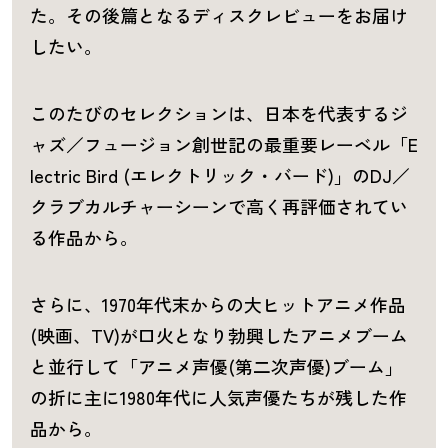
た。その後篇となるディスクレビューをお届け
したい。
このたびのセレクションは、日本を代表するジ
ャズ／フュージョン創世記の最重要レーベル「E
lectric Bird (エレクトリック・バード)」のDJ／
クラブカルチャーシーンで高く再評価されてい
る作品から。
さらに、1970年代末からの大ヒットアニメ作品
(映画、TV)が口火となり勃興したアニメブーム
と並行して「アニメ声優(第二次声優)ブーム」
の折に主に1980年代に人気声優たちが残した作
品から。