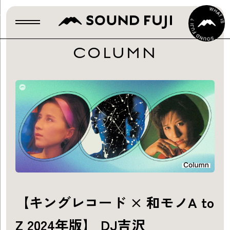
COLUMN
【キングレコード × 和モノA to
Z 2024年版】 DJ吉沢