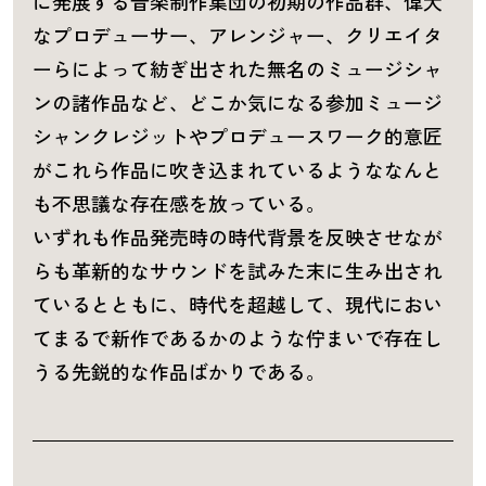
に発展する音楽制作集団の初期の作品群、偉大
なプロデューサー、アレンジャー、クリエイタ
ーらによって紡ぎ出された無名のミュージシャ
ンの諸作品など、どこか気になる参加ミュージ
シャンクレジットやプロデュースワーク的意匠
がこれら作品に吹き込まれているようななんと
も不思議な存在感を放っている。
いずれも作品発売時の時代背景を反映させなが
らも革新的なサウンドを試みた末に生み出され
ているとともに、時代を超越して、現代におい
てまるで新作であるかのような佇まいで存在し
うる先鋭的な作品ばかりである。