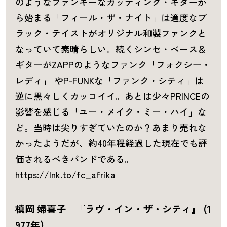
のようなファンキーなカッティング・ギターか
ら始まる「フィール・ザ・ナイト」は適度なブ
ラック・テイストがオリジナル和製ファンクと
なっていて素晴らしい。続くシンセ・ベース＆
ギターがZAPPのようなファンク「フォクシー・
レディ」 やP-FUNKな「ファンク・シティ」は
逆に黒々しくカッコイイ。あとは少々PRINCEの
影響を感じる「ユー・メイク・ミー・ハイ」な
ど。当時は尖りすぎていたのか？あまり売れな
かったようだが、約40年程経過した現在でも評
価されるべきバンドである。
https://lnk.to/fc_afrika
槙岡 婦喜子 『ラヴ・イン・ザ・シティ』 (1
977年)