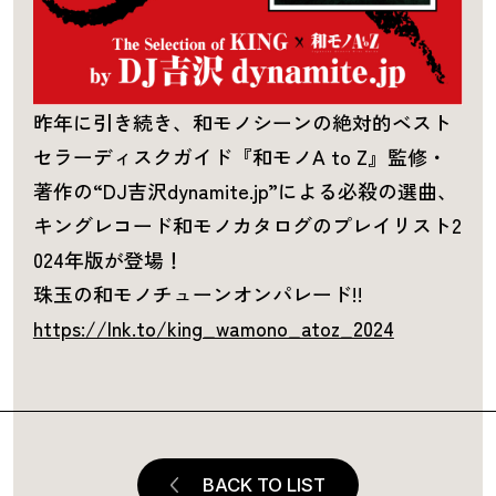
昨年に引き続き、和モノシーンの絶対的ベスト
セラーディスクガイド『和モノA to Z』監修・
著作の“DJ吉沢dynamite.jp”による必殺の選曲、
キングレコード和モノカタログのプレイリスト2
024年版が登場！
珠玉の和モノチューンオンパレード!!
https://lnk.to/king_wamono_atoz_2024
BACK TO LIST