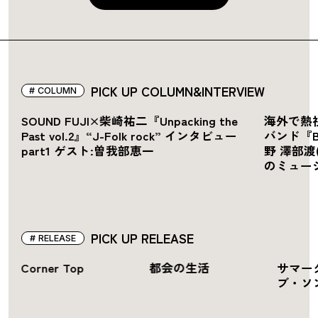
PICK UP COLUMN&INTERVIEW
COLUMN
ル
SOUND FUJI×柴崎祐二『Unpacking the
海外で熱
Past vol.2』“J-Folk rock” インタビュー
バンド『
part1 ゲスト:曽我部恵一
野 澤部渡
のミュージ
PICK UP RELEASE
RELEASE
Corner Top
都会の生活
サマー
ブ・ソ