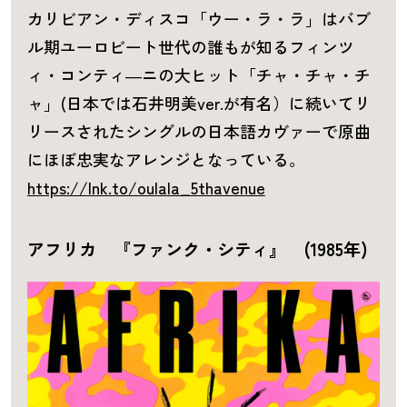
カリビアン・ディスコ「ウー・ラ・ラ」はバブ
ル期ユーロビート世代の誰もが知るフィンツ
ィ・コンティ―ニの大ヒット「チャ・チャ・チ
ャ」(日本では石井明美ver.が有名）に続いてリ
リースされたシングルの日本語カヴァーで原曲
にほぼ忠実なアレンジとなっている。
https://lnk.to/oulala_5thavenue
アフリカ 『ファンク・シティ』 (1985年)