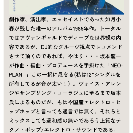
劇作家、演出家、エッセイストであった如月小
春が残した唯一のアルバム1986年作。トータル
ではアヴァンギャルドでディープな世界観の内
容であるが、DJ的なグルーヴ視点でレコメンド
させて頂くのであれば、やはり・・・坂本龍一
が作曲・編曲・プロデュースを手掛けた「NEO-
PLANT」この一択に尽きる(私は12”シングルを
所有してるが音が太い！）。ヴォイス・アレン
ジやサンプリング・コーラジュに至るまで坂本
氏によるものだが、もはや国産エレクトロ・ヒ
ップホップと言っても過言では無く、それらと
ミックスしても違和感の無いであろう上質なテ
クノ・ポップ/エレクトロ・サウンドである。