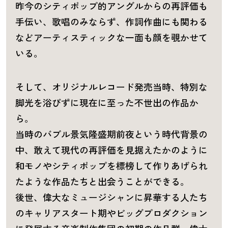
昨今のシティポップ的アングルからの再評価も
手伝い、歌唱のみならず、作詞作曲にも関わる
などアーティスティックな一面も顔を覗かせて
いる。
そして、オリジナルレコード発売当時、特別な
脚光を浴びずに現在に至った不世出の作品か
ら。
当時のバブル景気隆盛期前夜という時代背景の
中、敢えて現代の再評価を見据えたかのように
和モノやシティポップを標榜して作りあげられ
たような作品たちと出会うことができる。
後世、偉大なミュージシャンに昇華する人たち
のキャリアスタート期やビッグプロダクション