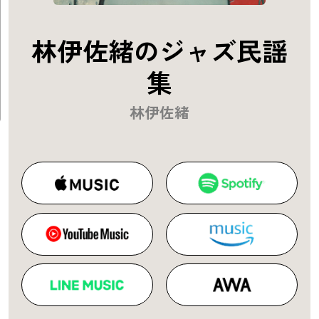
林伊佐緒のジャズ民謡
集
林伊佐緒