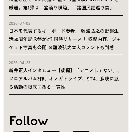
厳選。第1弾は「盆踊り唄篇」「諸国民謡巡り篇」
2026-07-03
日本を代表するキーボード奏者、 難波弘之の鍵盤生
活50周年記念盤が2作同時リリース！ 収録内容、ジャ
ケット写真も公開 ※難波弘之本人コメントも到着
2026-04-23
新井正人インタビュー【後編】「アニメじゃない」、
ソロアルバム3作、オメガトライブ、ST4…多岐に渡
る活動の根底にある一貫性
Follow