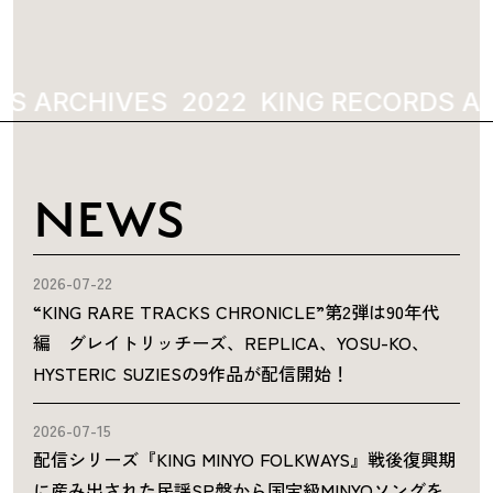
S ARCHIVES
2022
KING RECORDS AR
NEWS
2026-07-22
“KING RARE TRACKS CHRONICLE”第2弾は90年代
編 グレイトリッチーズ、REPLICA、YOSU-KO、
HYSTERIC SUZIESの9作品が配信開始！
2026-07-15
配信シリーズ『KING MINYO FOLKWAYS』戦後復興期
に産み出された民謡SP盤から国宝級MINYOソングを