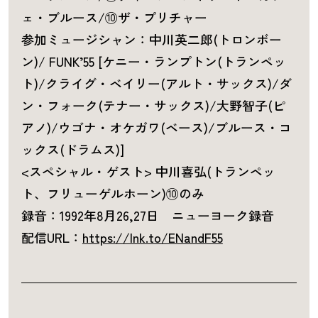
ェ・ブルース/⑩ザ・プリチャー
参加ミュージシャン：中川英二郎(トロンボー
ン)/ FUNK’55 [ケニー・ランプトン(トランペッ
ト)/クライグ・ベイリー(アルト・サックス)/ダ
ン・フォーク(テナー・サックス)/大野智子(ピ
アノ)/ウゴナ・オケガワ(ベース)/ブルース・コ
ックス(ドラムス)]
<スペシャル・ゲスト> 中川喜弘(トランペッ
ト、フリューゲルホーン)⑩のみ
録音：1992年8月26,27日 ニューヨーク録音
配信URL：
https://lnk.to/ENandF55