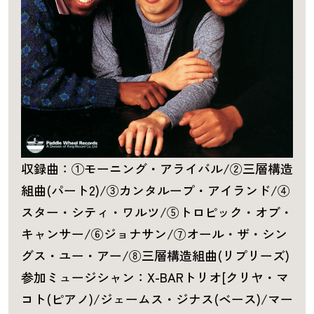
収録曲：①モーニング・アライバル/②三層構造
組曲(パート2)/③カンタループ・アイランド/④
スター・シティ・ワルツ/⑤トロピック・オブ・
キャンサー/⑥ジョナサン/⑦オール・ザ・シン
グス・ユー・アー/⑧三層構造組曲(リプリーズ)
参加ミュージシャン：X-BARトリオ[クリヤ・マ
コト(ピアノ)/ジェームス・ジナス(ベース)/マー