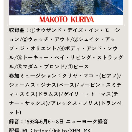
収録曲：①サウザンド・デイズ・イン・モーシ
ョン/②ウォッチ・アウト/③シェイク・アッ
プ・ジ・オリエント/④ボディ・アンド・ソウ
ル/⑤トーキョー・ベイ・リビング・ストラッグ
ル/⑥マダム・ブロンド/⑦ピース
参加ミュージシャン：クリヤ・マコト(ピアノ)/
ジェームス・ジナス(ベース)/マービン・スミテ
ィ・スミス(ドラムス)/ゲイリー・トーマス(テ
ナー・サックス)/アレックス・ノリス(トランペ
ット)
録音：1993年6月6～8日 ニューヨーク録音
配信URL：
https://lnk.to/XBM_MK