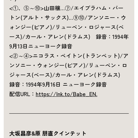
<①、⑤～⑩>山田穣…⑦/エイブラハム・バー
トン(アルト・サックス)…⑨⑩/アンソニー・ウ
ォンジー(ピアノ)/リューベン・ロジャース(ベ
ース)/カール・アレン(ドラムス) 録音：1994年
9月13日ニューヨーク録音
<②～④>ニコラス・ペイトン(トランペット)/ア
ンソニー・ウォンジー(ピアノ)/リューベン・ロ
ジャース(ベース)/カール・アレン(ドラムス)
録音：1994年9月16日 ニューヨーク録音
配信URL：
https://lnk.to/Babe_EN.
大坂昌彦&原 朋直クインテット