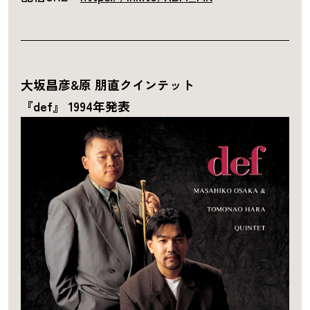
大坂昌彦&原 朋直クインテット
『def』 1994年発表