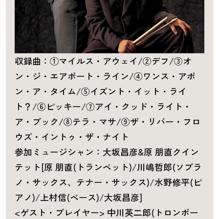
収録曲：①マイルス・アウェイ/②デフ/③オ
ン・ジ・エアポート・ライン/④ワンス・アポ
ン・ア・タイム/⑤イズント・イット・ライ
ト？/⑥ピッキー/⑦アイ・クッド・ライト・
ア・ブック/⑧テラ・マサ/⑨ザ・リバー・フロ
ウズ・イントゥ・ザ・ナイト
参加ミュージシャン：大坂昌彦&原 朋直クイン
テット[原 朋直(トランペット)/川嶋哲郎(ソプラ
ノ・サックス、テナー・サックス)/水野修平(ピ
アノ)/上村信(ベース)/大坂昌彦]
<ゲスト・プレイヤー> 中川英二郎(トロンボー