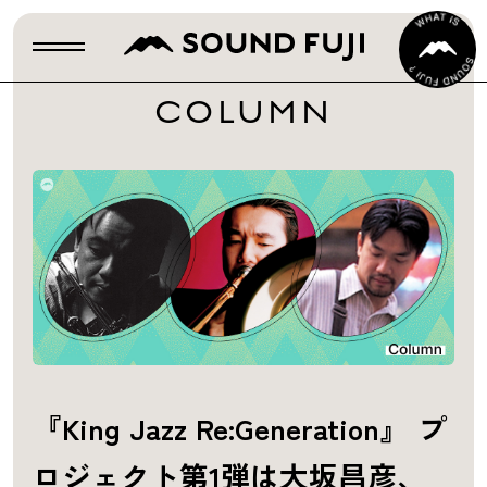
COLUMN
『King Jazz Re:Generation』 プ
ロジェクト第1弾は大坂昌彦、