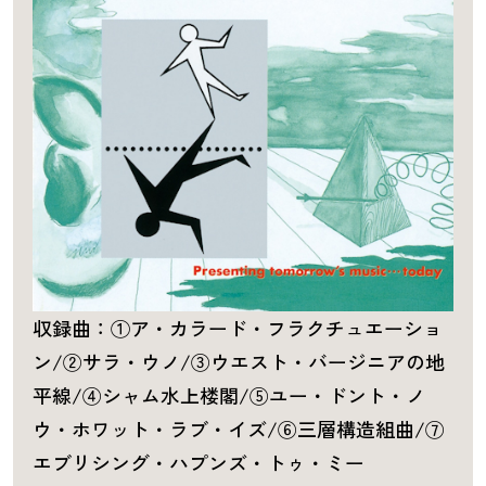
収録曲：①ア・カラード・フラクチュエーショ
ン/②サラ・ウノ/③ウエスト・バージニアの地
平線/④シャム水上楼閣/⑤ユー・ドント・ノ
ウ・ホワット・ラブ・イズ/⑥三層構造組曲/⑦
エブリシング・ハプンズ・トゥ・ミー