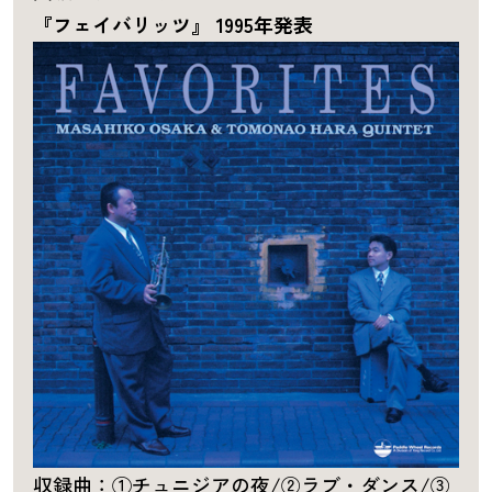
『フェイバリッツ』 1995年発表
収録曲：①チュニジアの夜/②ラブ・ダンス/③