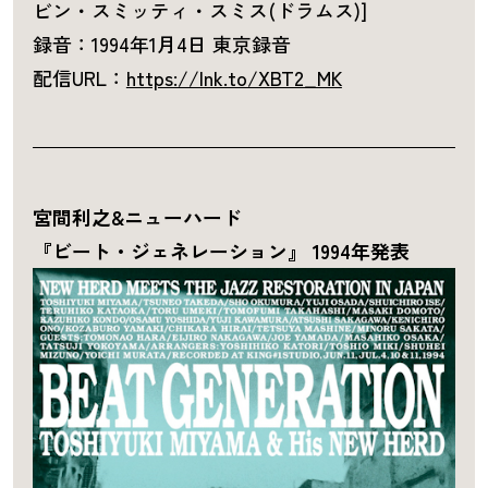
ビン・スミッティ・スミス(ドラムス)]
録音：1994年1月4日 東京録音
配信URL：
https://lnk.to/XBT2_MK
宮間利之&ニューハード
『ビート・ジェネレーション』 1994年発表