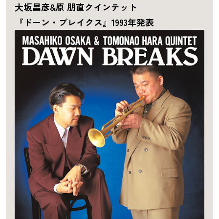
大坂昌彦&原 朋直クインテット
『ドーン・ブレイクス』1993年発表