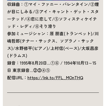
収録曲：①マイ・ファニー・バレンタイン/②煙
が目にしみる/③アイ・キャント・ゲット・スタ
ーテッド/④恋に恋して/⑤ソフィスティケイテ
ッド・レディ/⑥そり滑り
参加ミュージシャン：原 朋直(トランペット)/川
嶋哲郎(テナー・サックス、ソプラノ・サック
ス)/水野修平(ピアノ)/上村信(ベース)/大坂昌彦
(ドラムス)
録音：1995年8月20日…①⑥ / 1994年10月13～15
日 東京録音…⓶⓷④⑤
配信URL：
https://lnk.to/FFL_MOnTHQ