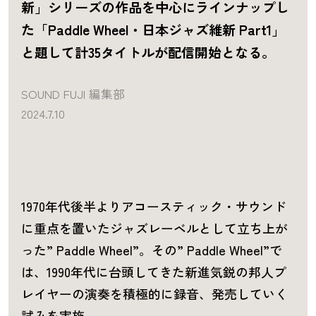
新」シリーズの作品を中心にラインナップし
た「Paddle Wheel・日本ジャズ維新 Part1」
と題して計35タイトルが配信開始となる。
SOUND FUJI 編集部
2024.7.10
1970年代後半よりアコースティック・サウンド
に重点を置いたジャズレーベルとして立ち上が
った” Paddle Wheel”。その” Paddle Wheel”で
は、1990年代に台頭してきた新進気鋭の邦人プ
レイヤーの演奏を積極的に録音、発売していく
試みを実施。