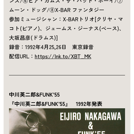
ンズ/⑥ヒア・カムズ・ザ・バッド・ボーイ/⑦
ムーン・ドッグ/⑧X-BAR ファンタジー
参加ミュージシャン：X-BARトリオ[クリヤ・マ
コト(ピアノ)、ジェームス・ジーナス(ベース)、
大坂昌彦(ドラムス)]
録音：1992年4月25,26日 東京録音
配信URL：
https://lnk.to/XBT_MK
中川英二郎&FUNK’55
『中川英二郎&FUNK’55』 1992年発表