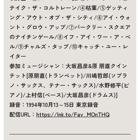
テイク・ザ・コルトレーン/④枯葉/⑤ゲッティ
ング・アウト・オブ・ザ・シティ/⑥アイ・ウォ
ント・グロウ・アップ/⑦バークリー・スクエア
のナイチンゲール/⑧イフ・アイ・ワー・ア・ベ
ル/⑨チャルズ・タップ/⑩キャッチ・ユー・レ
イター
参加ミュージシャン：大坂昌彦&原 朋直クイン
テット[原朋直(トランペット)/川嶋哲郎(ソプラ
ノ・サックス、テナー・サックス)/水野修平(ピ
アノ)/上村信(ベース)/大坂昌彦(ドラムス)]
録音：1994年10月13～15日 東京録音
配信URL：
https://lnk.to/Fav_MOnTHQ