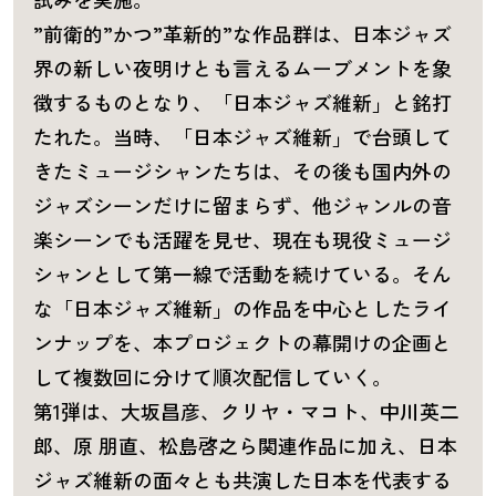
”前衛的”かつ”革新的”な作品群は、日本ジャズ
界の新しい夜明けとも言えるムーブメントを象
徴するものとなり、「日本ジャズ維新」と銘打
たれた。当時、「日本ジャズ維新」で台頭して
きたミュージシャンたちは、その後も国内外の
ジャズシーンだけに留まらず、他ジャンルの音
楽シーンでも活躍を見せ、現在も現役ミュージ
シャンとして第一線で活動を続けている。そん
な「日本ジャズ維新」の作品を中心としたライ
ンナップを、本プロジェクトの幕開けの企画と
して複数回に分けて順次配信していく。
第1弾は、大坂昌彦、クリヤ・マコト、中川英二
郎、原 朋直、松島啓之ら関連作品に加え、日本
ジャズ維新の面々とも共演した日本を代表する