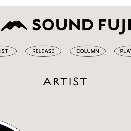
IST
RELEASE
COLUMN
PLA
ARTIST