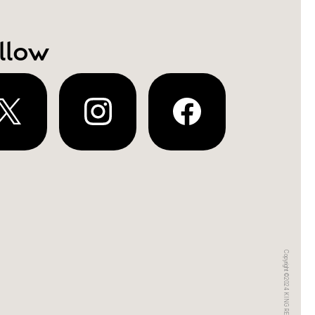
llow
Copyright ©2024 KING RECORDS