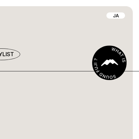
JA
YLIST