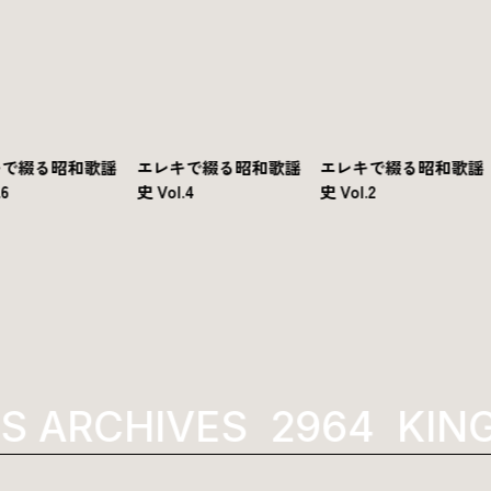
キで綴る昭和歌謡
エレキで綴る昭和歌謡
エレキで綴る昭和歌謡
.6
史 Vol.4
史 Vol.2
 ARCHIVES
1973
KING 