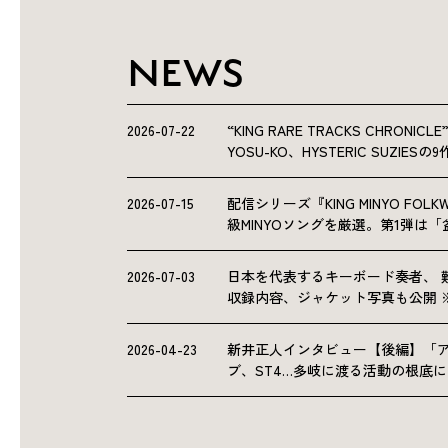
NEWS
2026-07-22
“KING RARE TRACKS CHRO
YOSU-KO、HYSTERIC SUZIE
2026-07-15
配信シリーズ『KING MINYO F
級MINYOソングを厳選。第1弾は
2026-07-03
日本を代表するキーボード奏者、 
収録内容、ジャケット写真も公開 
2026-04-23
新井正人インタビュー【後編】「
ブ、ST4…多岐に渡る活動の根底