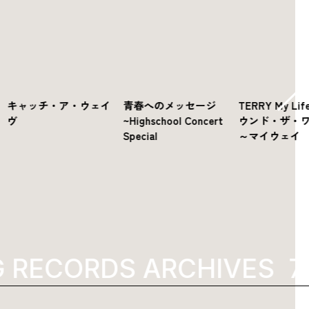
キャッチ・ア・ウェイ
青春へのメッセージ
TERRY My L
ヴ
~Highschool Concert
ウンド・ザ・
Special
～マイウェイ
RECORDS ARCHIVES
19